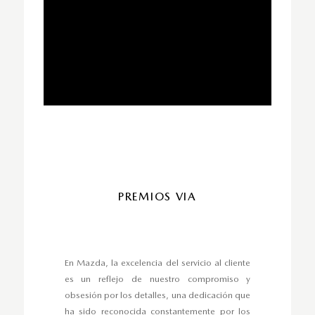
PREMIOS VIA
En Mazda, la excelencia del servicio al cliente
es un reflejo de nuestro compromiso y
obsesión por los detalles, una dedicación que
ha sido reconocida constantemente por los