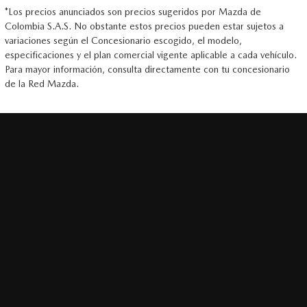
*Los precios anunciados son precios sugeridos por Mazda de
Colombia S.A.S. No obstante estos precios pueden estar sujetos a
variaciones según el Concesionario escogido, el modelo,
especificaciones y el plan comercial vigente aplicable a cada vehículo.
Para mayor información, consulta directamente con tu concesionario
de la Red Mazda.