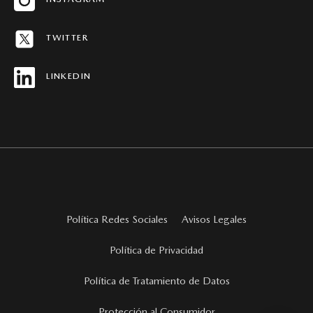
MAPA DEL SITIO
TWITTER
REVISTAS MAZDA STORIES
LINKEDIN
Política Redes Sociales
Avisos Legales
Política de Privacidad
Política de Tratamiento de Datos
Protección al Consumidor