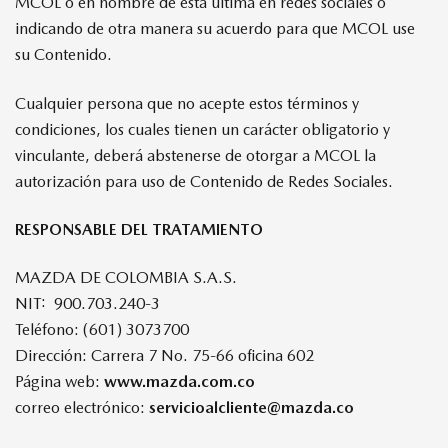
MCOL o en nombre de ésta última en redes sociales o
indicando de otra manera su acuerdo para que MCOL use
su Contenido.
Cualquier persona que no acepte estos términos y
condiciones, los cuales tienen un carácter obligatorio y
vinculante, deberá abstenerse de otorgar a MCOL la
autorización para uso de Contenido de Redes Sociales.
RESPONSABLE DEL TRATAMIENTO
MAZDA DE COLOMBIA S.A.S.
NIT: 900.703.240-3
Teléfono: (601) 3073700
Dirección: Carrera 7 No. 75-66 oficina 602
Página web:
www.mazda.com.co
correo electrónico:
servicioalcliente@mazda.co