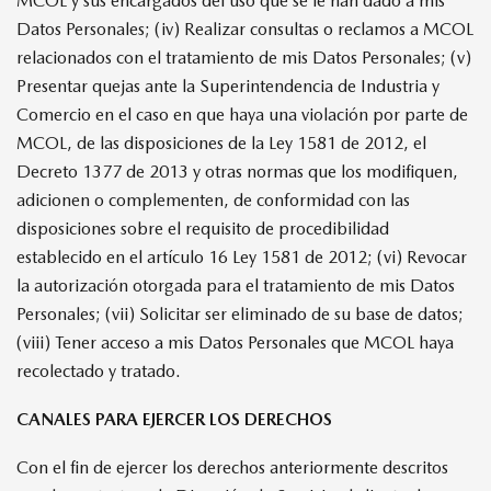
MCOL y sus encargados del uso que se le han dado a mis
Datos Personales; (iv) Realizar consultas o reclamos a MCOL
relacionados con el tratamiento de mis Datos Personales; (v)
Presentar quejas ante la Superintendencia de Industria y
Comercio en el caso en que haya una violación por parte de
MCOL, de las disposiciones de la Ley 1581 de 2012, el
Decreto 1377 de 2013 y otras normas que los modifiquen,
adicionen o complementen, de conformidad con las
disposiciones sobre el requisito de procedibilidad
establecido en el artículo 16 Ley 1581 de 2012; (vi) Revocar
la autorización otorgada para el tratamiento de mis Datos
Personales; (vii) Solicitar ser eliminado de su base de datos;
(viii) Tener acceso a mis Datos Personales que MCOL haya
recolectado y tratado.
CANALES PARA EJERCER LOS DERECHOS
Con el fin de ejercer los derechos anteriormente descritos