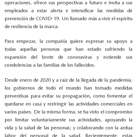
operaciones, ofrece sus perspectivas a futuro e invita a sus
empleados a estar alerta e intensificar las medidas de
prevención de COVID-19. Un llamado más a vivir el espíritu
de resiliencia de la marca.
Para empezar, la compañía quiere expresar su apoyo a
todas aquellas personas que han estado sufriendo la
expansión del brote de coronavirus y extiende sus
condolencias a las familias de los fallecidos.
Desde enero de 2020 y a raíz de la llegada de la pandemia,
los gobiernos de todo el mundo han tomado medidas
preventivas para evitar su propagación, como fomentar el
quedarse en casa y restringir las actividades comerciales en
varios países. De la misma forma, se ha visto el compromiso
por limitar voluntariamente sus actividades, apoyando la
vida y la salud de las personas; y colaborando con la ardua
labor del personal de la salud. Recientemente, estas