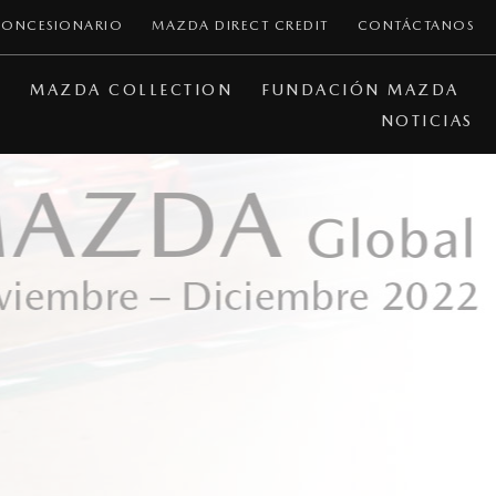
CONCESIONARIO
MAZDA DIRECT CREDIT
CONTÁCTANOS
A
MAZDA COLLECTION
FUNDACIÓN MAZDA
NOTICIAS