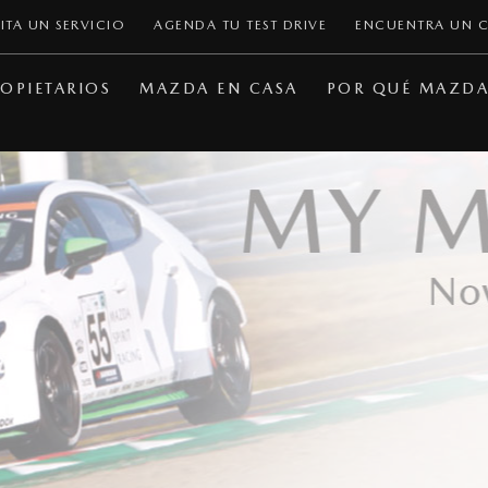
ITA UN SERVICIO
AGENDA TU TEST DRIVE
ENCUENTRA UN 
OPIETARIOS
MAZDA EN CASA
POR QUÉ MAZD