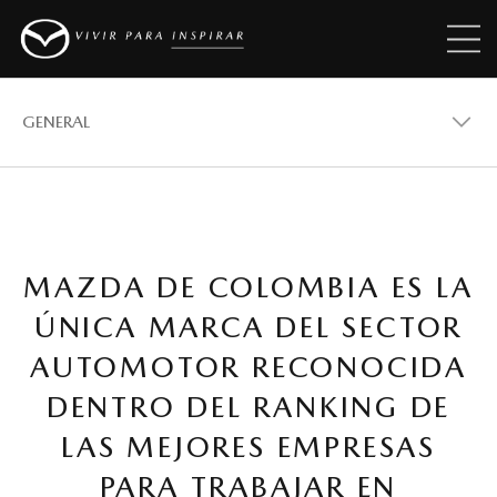
GENERAL
GENERAL
MAZDA DE COLOMBIA ES LA
VEHÍCULOS
ÚNICA MARCA DEL SECTOR
AUTOMOTOR RECONOCIDA
PREMIOS
DENTRO DEL RANKING DE
LAS MEJORES EMPRESAS
REVISTAS MAZDA STORIES
PARA TRABAJAR EN