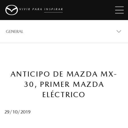
GENERAL
GENERAL
ANTICIPO DE MAZDA MX-
VEHÍCULOS
30, PRIMER MAZDA
ELÉCTRICO
PREMIOS
29/10/2019
REVISTAS MAZDA STORIES