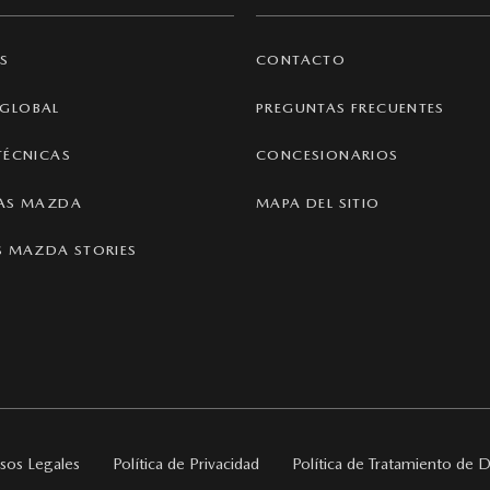
S
CONTACTO
GLOBAL
PREGUNTAS FRECUENTES
TÉCNICAS
CONCESIONARIOS
IAS MAZDA
MAPA DEL SITIO
S MAZDA STORIES
sos Legales
Política de Privacidad
Política de Tratamiento de 