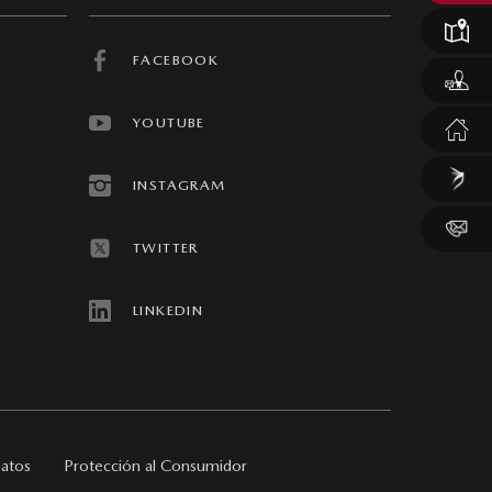
FACEBOOK
YOUTUBE
INSTAGRAM
TWITTER
LINKEDIN
Datos
Protección al Consumidor