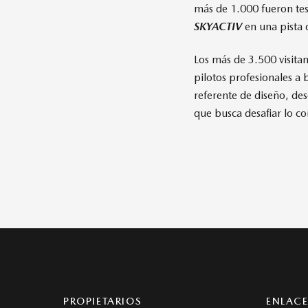
más de 1.000 fueron tes
SKYACTIV
en una pista
Los más de 3.500 visita
pilotos profesionales 
referente de diseño, de
que busca desafiar lo c
PROPIETARIOS
ENLACE