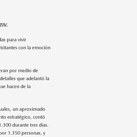
TIV.
as para vivir
isitantes con la emoción
ieran por medio de
 detalles que adelantó la
que hacen de la
 cuales, un aproximado
nto estratégico, contó
1.300 durante tres días.
por 1.350 personas, y