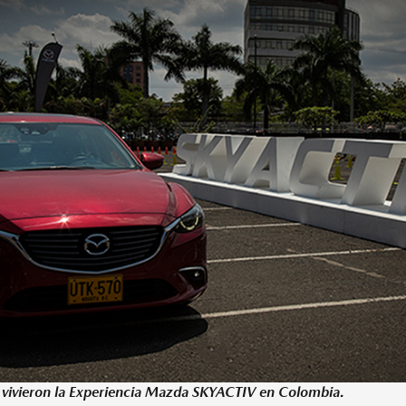
vivieron la Experiencia Mazda SKYACTIV en Colombia.