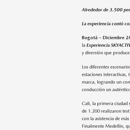
Alrededor de 3.500 per
La experiencia contó c
Bogotá – Diciembre 2
la
Experiencia SKYACTI
y diversión que produc
Los diferentes escenari
estaciones interactivas, 
marca, logrando un conj
conducción un auténtico
Cali, la primera ciudad
de 1.200 realizaron tes
con la asistencia de más
Finalmente Medellín, qu