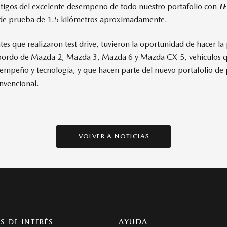
tigos del excelente desempeño de todo nuestro portafolio con
T
 de prueba de 1.5 kilómetros aproximadamente.
ntes que realizaron test drive, tuvieron la oportunidad de hacer 
a bordo de Mazda 2, Mazda 3, Mazda 6 y Mazda CX-5, vehículos q
sempeño y tecnología, y que hacen parte del nuevo portafolio de
onvencional.
VOLVER A NOTICIAS
S DE INTERÉS
AYUDA