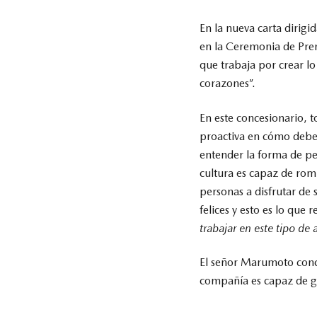
En la nueva carta dirig
en la Ceremonia de Prem
que trabaja por crear 
corazones”.
En este concesionario, 
proactiva en cómo deben 
entender la forma de pen
cultura es capaz de romp
personas a disfrutar de
felices y esto es lo que 
trabajar en este tipo de 
El señor Marumoto concl
compañía es capaz de ge