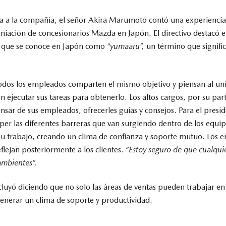
ida a la compañía, el señor Akira Marumoto contó una experiencia
iación de concesionarios Mazda en Japón. El directivo destacó el
lo que se conoce en Japón como
“yumaaru”,
un término que significa
todos los empleados comparten el mismo objetivo y piensan al u
ejecutar sus tareas para obtenerlo. Los altos cargos, por su par
sar de sus empleados, ofrecerles guías y consejos. Para el presid
er las diferentes barreras que van surgiendo dentro de los equip
 su trabajo, creando un clima de confianza y soporte mutuo. Los 
reflejan posteriormente a los clientes.
“Estoy seguro de que cualqui
ambientes”.
uyó diciendo que no solo las áreas de ventas pueden trabajar en 
nerar un clima de soporte y productividad.