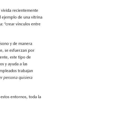
 vivida recientemente
 ejemplo de una vitrina
: “crear vínculos entre
nísono y de manera
te, se esfuerzan por
ente, este tipo de
os y ayuda a las
empleados trabajan
er persona quisiera
estos entornos, toda la