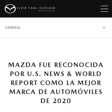
GENERAL
GENERAL
MAZDA FUE RECONOCIDA
VEHÍCULOS
POR U.S. NEWS & WORLD
REPORT COMO LA MEJOR
PREMIOS
MARCA DE AUTOMÓVILES
DE 2020
REVISTAS MAZDA STORIES