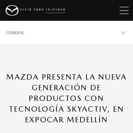
GENERAL
GENERAL
MAZDA PRESENTA LA NUEVA
VEHÍCULOS
GENERACIÓN DE
PRODUCTOS CON
PREMIOS
TECNOLOGÍA SKYACTIV, EN
EXPOCAR MEDELLÍN
REVISTAS MAZDA STORIES