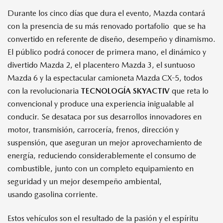
Durante los cinco días que dura el evento, Mazda contará
con la presencia de su más renovado portafolio que se ha
convertido en referente de diseño, desempeño y dinamismo.
El público podrá conocer de primera mano, el dinámico y
divertido Mazda 2, el placentero Mazda 3, el suntuoso
Mazda 6 y la espectacular camioneta Mazda CX-5, todos
con la revolucionaria
TECNOLOGÍA SKYACTIV
que reta lo
convencional y produce una experiencia inigualable al
conducir. Se desataca por sus desarrollos innovadores en
motor, transmisión, carrocería, frenos, dirección y
suspensión, que aseguran un mejor aprovechamiento de
energía, reduciendo considerablemente el consumo de
combustible, junto con un completo equipamiento en
seguridad y un mejor desempeño ambiental,
usando
gasolina corriente
.
Estos vehículos son el resultado de la pasión y el espíritu