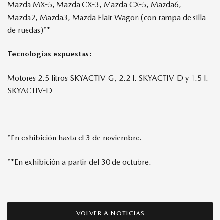
Mazda MX-5, Mazda CX-3, Mazda CX-5, Mazda6,
Mazda2, Mazda3, Mazda Flair Wagon (con rampa de silla
de ruedas)**
Tecnologías expuestas:
Motores 2.5 litros SKYACTIV-G, 2.2 l. SKYACTIV-D y 1.5 l.
SKYACTIV-D
*En exhibición hasta el 3 de noviembre.
**En exhibición a partir del 30 de octubre.
VOLVER A NOTICIAS