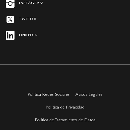
INSTAGRAM
MAPA DEL SITIO
TWITTER
REVISTAS MAZDA STORIES
LINKEDIN
Política Redes Sociales
Avisos Legales
Política de Privacidad
Política de Tratamiento de Datos