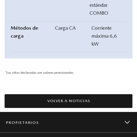
estándar
COMBO
Métodos de
Carga CA
Corriente
carga
máxima 6,6
kW
*Las cifras declaradas son valores provisionales
VOLVER A NOTICIAS
PROPIETARIOS