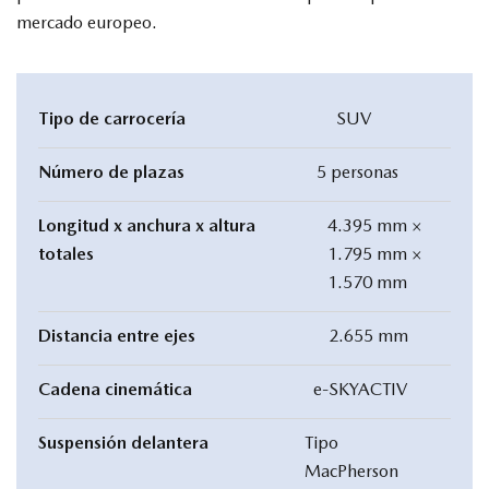
mercado europeo.
Tipo de carrocería
SUV
Número de plazas
5 personas
Longitud x anchura x altura
4.395 mm ×
totales
1.795 mm ×
1.570 mm
Distancia entre ejes
2.655 mm
Cadena cinemática
e-SKYACTIV
Suspensión delantera
Tipo
MacPherson