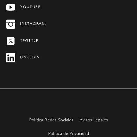
YOUTUBE
CONCESIONARIOS
HISTORIAS MAZDA
INSTAGRAM
MAPA DEL SITIO
TWITTER
REVISTAS MAZDA STORIES
LINKEDIN
Política Redes Sociales
Avisos Legales
Política de Privacidad