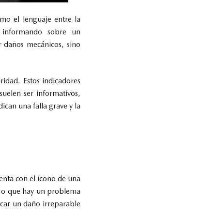
mo el lenguaje entre la
e informando sobre un
r daños mecánicos, sino
ridad. Estos indicadores
uelen ser informativos,
ican una falla grave y la
senta con el ícono de una
jo o que hay un problema
ocar un daño irreparable