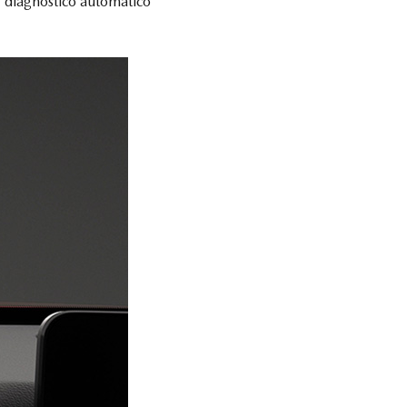
e diagnóstico automático