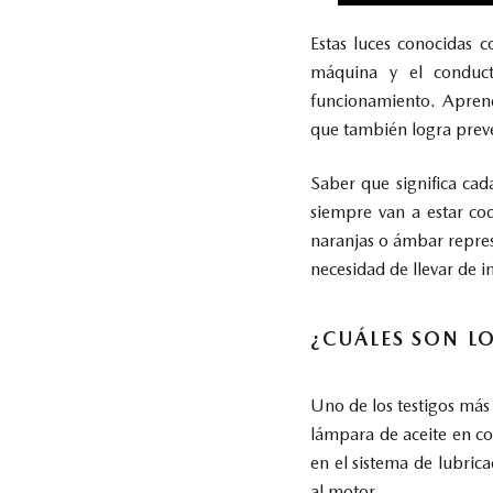
Estas luces conocidas
máquina y el conduct
funcionamiento. Aprend
que también logra preven
Saber que significa cad
siempre van a estar co
naranjas o ámbar represe
necesidad de llevar de 
¿CUÁLES SON L
Uno de los testigos más 
lámpara de aceite en co
en el sistema de lubric
al motor.