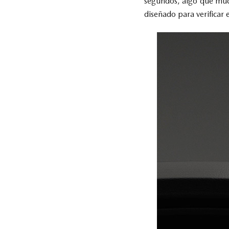
segundos, algo que much
diseñado para verificar 