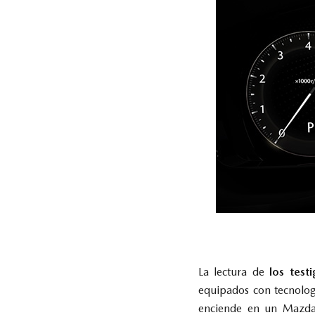
La lectura de
los test
equipados con tecnologí
enciende en un Mazda,