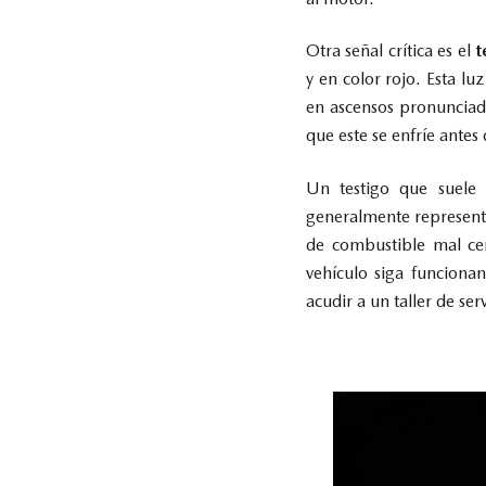
Otra señal crítica es el
t
y en color rojo. Esta l
en ascensos pronunciado
que este se enfríe antes 
Un testigo que suele
generalmente represent
de combustible mal cer
vehículo siga funciona
acudir a un taller de se