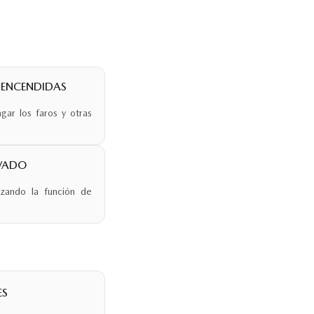
S ENCENDIDAS
gar los faros y otras
IVADO
izando la función de
ES