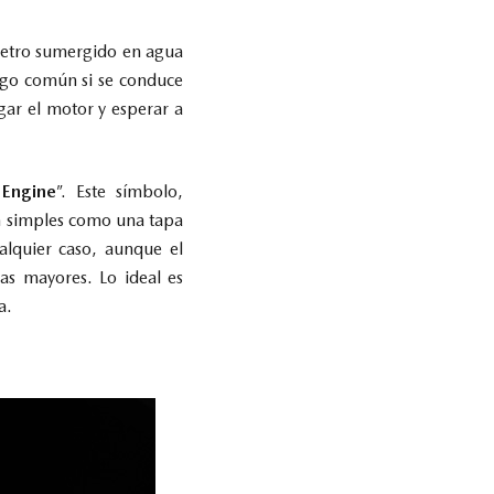
etro sumergido en agua
algo común si se conduce
gar el motor y esperar a
Engine
”. Este símbolo,
n simples como una tapa
alquier caso, aunque el
as mayores. Lo ideal es
sa.