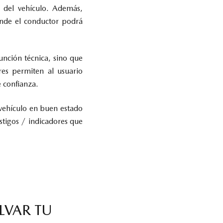
l del vehículo. Además,
onde el conductor podrá
unción técnica, sino que
res permiten al usuario
e confianza.
vehículo en buen estado
stigos / indicadores que
LVAR TU