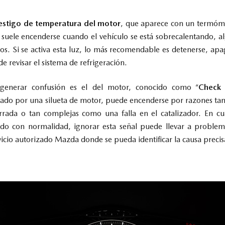
estigo de temperatura del motor
, que aparece con un termóm
uz suele encenderse cuando el vehículo se está sobrecalentando, 
s. Si se activa esta luz, lo más recomendable es detenerse, apa
de revisar el sistema de refrigeración.
 generar confusión es el del motor, conocido como “
Check 
ado por una silueta de motor, puede encenderse por razones ta
rada o tan complejas como una falla en el catalizador. En cu
ndo con normalidad, ignorar esta señal puede llevar a problem
rvicio autorizado Mazda donde se pueda identificar la causa preci