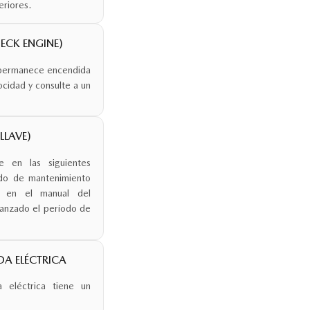
eriores.
ECK ENGINE)
r permanece encendida
cidad y consulte a un
LLAVE)
e en las siguientes
odo de mantenimiento
n en el manual del
anzado el período de
IDA ELÉCTRICA
a eléctrica tiene un