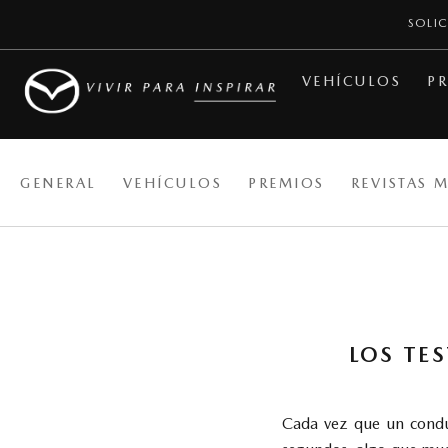
SOLIC
VEHÍCULOS
PR
GENERAL
VEHÍCULOS
PREMIOS
REVISTAS 
LOS TE
Cada vez que un conduc