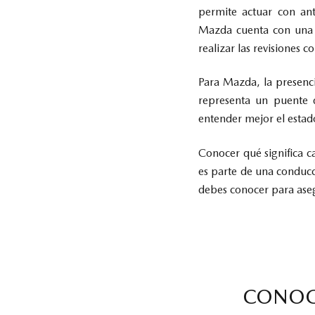
permite actuar con ant
Mazda cuenta con una r
realizar las revisiones 
Para Mazda, la presenci
representa un puente d
entender mejor el estad
Conocer qué significa 
es parte de una conducc
debes conocer para ase
CONOCE