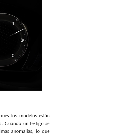
pues los modelos están
lo. Cuando un testigo se
imas anomalías, lo que