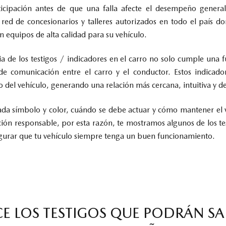
icipación antes de que una falla afecte el desempeño genera
ed de concesionarios y talleres autorizados en todo el país d
con equipos de alta calidad para su vehículo.
a de los testigos / indicadores en el carro no solo cumple una f
e comunicación entre el carro y el conductor. Estos indicado
o del vehículo, generando una relación más cercana, intuitiva y d
cada símbolo y color, cuándo se debe actuar y cómo mantener el 
ión responsable, por esta razón, te mostramos algunos de los te
gurar que tu vehículo siempre tenga un buen funcionamiento.
 LOS TESTIGOS QUE PODRÁN SA