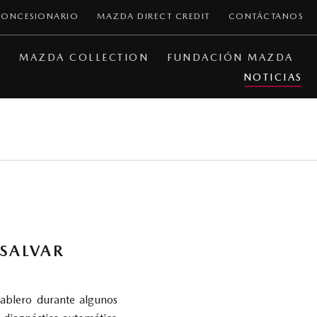
CONCESIONARIO
MAZDA DIRECT CREDIT
CONTÁCTANOS
A
MAZDA COLLECTION
FUNDACIÓN MAZDA
NOTICIAS
 SALVAR
tablero durante algunos