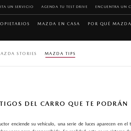
ITA UN SERVICIO
AGENDA TU TEST DRIVE
ENCUENTRA UN 
OPIETARIOS
MAZDA EN CASA
POR QUÉ MAZD
MAZDA STORIES
MAZDA TIPS
STIGOS DEL CARRO QUE TE PODRÁN
tor enciende su vehículo, una serie de luces aparecen en el 