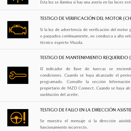
Esta luz se ilumina si hay una avería en las luces ext
TESTIGO DE VERIFICACIÓN DEL MOTOR (CH
Si la luz de advertencia de verificación del moto
o parpadea continuamente, no conduzca a alta velo
técnico experto Mazda.
TESTIGO DE MANTENIMIENTO REQUERIDO (
El indicador de llave de tuercas se enciend
condiciones. Cuando se haya alcanzado el perí
programado. Consulte la sección Informació
propietario de MZD Connect. Cuando se haya alc
sustitución del aceite.
TESTIGO DE FALLO EN LA DIRECCIÓN ASIST
Se muestra el mensaje si la dirección asistid
funcionamiento incorrecto.