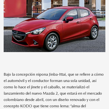
MAZDA CX-50
MAZDA CX-9
MAZDA MX-5
Bajo la concepción nipona Jinba-Ittai, que se refiere a cómo
el automóvil y el conductor forman una sola unidad, así
como lo hace el jinete y el caballo, se materializó el
lanzamiento del nuevo Mazda 2, que estará en el mercado
colombiano desde abril, con un diseño renovado y con el
concepto KODO que tiene como lema: “alma del