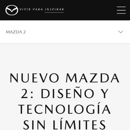
MAZDA 2
MAZDA 2
NUEVO MAZDA
MAZDA 3
2: DISEÑO Y
MAZDA CX-30
TECNOLOGÍA
SIN LÍMITES
MAZDA CX-5