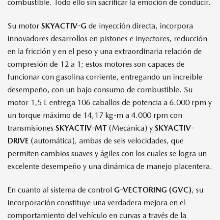
combustible. Todo ello sin sacrificar la emoción de conducir.
Su motor
SKYACTIV-G
de inyección directa, incorpora
innovadores desarrollos en pistones e inyectores, reducción
en la fricción y en el peso y una extraordinaria relación de
compresión de 12 a 1; estos motores son capaces de
funcionar con gasolina corriente, entregando un increíble
desempeño, con un bajo consumo de combustible. Su
motor 1,5 L entrega 106 caballos de potencia a 6.000 rpm y
un torque máximo de 14,17 kg-m a 4.000 rpm con
transmisiones
SKYACTIV-MT
(Mecánica) y
SKYACTIV-
DRIVE
(automática), ambas de seis velocidades, que
permiten cambios suaves y ágiles con los cuales se logra un
excelente desempeño y una dinámica de manejo placentera.
En cuanto al sistema de control
G-VECTORING (GVC)
, su
incorporación constituye una verdadera mejora en el
comportamiento del vehículo en curvas a través de la