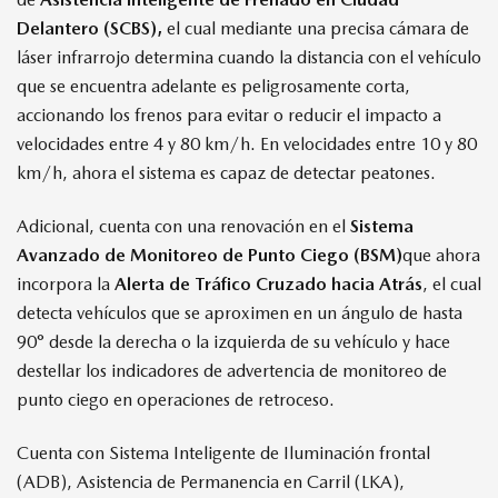
Delantero (SCBS),
el cual mediante una precisa cámara de
láser infrarrojo determina cuando la distancia con el vehículo
que se encuentra adelante es peligrosamente corta,
accionando los frenos para evitar o reducir el impacto a
velocidades entre 4 y 80 km/h. En velocidades entre 10 y 80
km/h, ahora el sistema es capaz de detectar peatones.
Adicional, cuenta con una renovación en el
Sistema
Avanzado de Monitoreo de Punto Ciego (BSM)
que ahora
incorpora la
Alerta de Tráfico Cruzado hacia Atrás
, el cual
detecta vehículos que se aproximen en un ángulo de hasta
90° desde la derecha o la izquierda de su vehículo y hace
destellar los indicadores de advertencia de monitoreo de
punto ciego en operaciones de retroceso.
Cuenta con Sistema Inteligente de Iluminación frontal
(ADB), Asistencia de Permanencia en Carril (LKA),