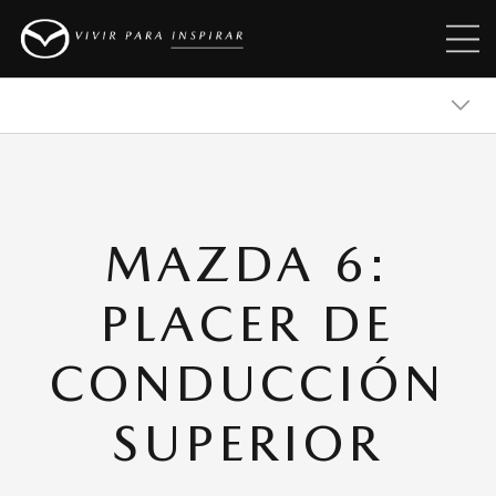
MAZDA 2
MAZDA 6:
MAZDA 3
PLACER DE
MAZDA CX-30
CONDUCCIÓN
SUPERIOR
MAZDA CX-5