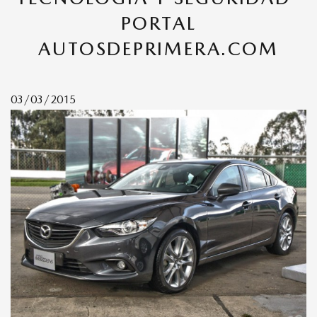
PORTAL
MAZDA CX-50
AUTOSDEPRIMERA.COM
MAZDA CX-9
03/03/2015
MAZDA MX-5