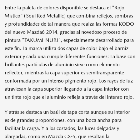
Entre la paleta de colores disponible se destaca el "Rojo
Místico" (Soul Red Metallic) que combina reflejos, sombras
y profundidades de tal manera que realza las formas KODO
del nuevo Mazda6 2014, gracias al novedoso proceso de
pintura "TAKUMI-NURI", especialmente desarrollado para
este fin. La marca utiliza dos capas de color bajo el barniz
exterior y cada una cumple diferentes funciones: La base con
brillantes partículas de aluminio sirve como elemento
reflector, mientras la capa superior es semitransparente
conformada por un intenso pigmento rojo. Los rayos de luz
atraviesan la capa superior llegando a la capa interior con
un tinte rojo que el aluminio refleja a través del intenso rojo.
Y atrás se destaca un baúl de tapa corta aunque su interior
es de grandes proporciones, con una boca ancha para
facilitar la carga. Y a los costados, las luces delgadas y
alargadas, como en Mazda CX-5, que resaltan la