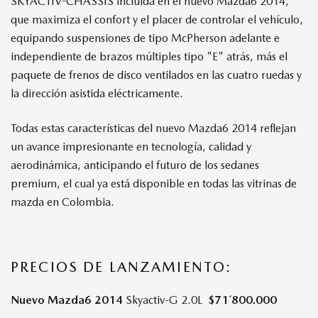
SKYACTIV-CHASSIS incluida en el nuevo Mazda6 2014,
que maximiza el confort y el placer de controlar el vehículo,
equipando suspensiones de tipo McPherson adelante e
independiente de brazos múltiples tipo "E" atrás, más el
paquete de frenos de disco ventilados en las cuatro ruedas y
la dirección asistida eléctricamente.
Todas estas características del nuevo Mazda6 2014 reflejan
un avance impresionante en tecnología, calidad y
aerodinámica, anticipando el futuro de los sedanes
premium, el cual ya está disponible en todas las vitrinas de
mazda en Colombia.
PRECIOS DE LANZAMIENTO:
Nuevo Mazda6 2014
Skyactiv-G 2.0L
$71´800.000