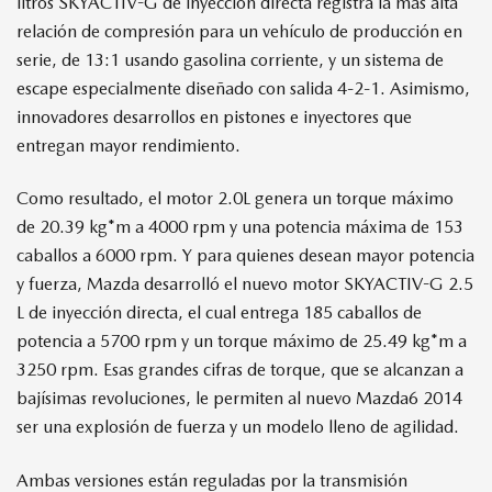
litros SKYACTIV-G de inyección directa registra la más alta
relación de compresión para un vehículo de producción en
serie, de 13:1 usando gasolina corriente, y un sistema de
escape especialmente diseñado con salida 4-2-1. Asimismo,
innovadores desarrollos en pistones e inyectores que
entregan mayor rendimiento.
Como resultado, el motor 2.0L genera un torque máximo
de 20.39 kg*m a 4000 rpm y una potencia máxima de 153
caballos a 6000 rpm. Y para quienes desean mayor potencia
y fuerza, Mazda desarrolló el nuevo motor SKYACTIV-G 2.5
L de inyección directa, el cual entrega 185 caballos de
potencia a 5700 rpm y un torque máximo de 25.49 kg*m a
3250 rpm. Esas grandes cifras de torque, que se alcanzan a
bajísimas revoluciones, le permiten al nuevo Mazda6 2014
ser una explosión de fuerza y un modelo lleno de agilidad.
Ambas versiones están reguladas por la transmisión