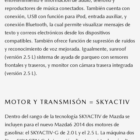
entretenimiento e información de audio, teléfono y
reproductores de música conectados. También cuenta con
conexión, USB con función para iPod, entrada auxiliar, y
conexión Bluetooth, la cual permite visualizar mensajes de
texto y correos electrónicos desde los dispositivos
compatibles. También ofrece función de supresión de ruidos
y reconocimiento de voz mejorada. Igualmente, sunroof
(versión 2.5 L) sistema de ayuda de parqueo con sensores
frontales y traseros, y monitor con cámara trasera integrada
(versión 2.5 L).
MOTOR Y TRANSMISÓN = SKYACTIV
Dentro del rango de la tecnología SKYACTIV de Mazda se
incluyen para el nuevo Mazda6 2014 dos motores de
gasolina: el SKYACTIV-G de 2.0 L y el 2.5 L. La máquina dos