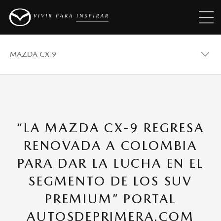
MAZDA CX-9
MAZDA 2
“LA MAZDA CX-9 REGRESA
MAZDA 3
RENOVADA A COLOMBIA
PARA DAR LA LUCHA EN EL
MAZDA CX-30
SEGMENTO DE LOS SUV
PREMIUM” PORTAL
MAZDA CX-5
AUTOSDEPRIMERA.COM