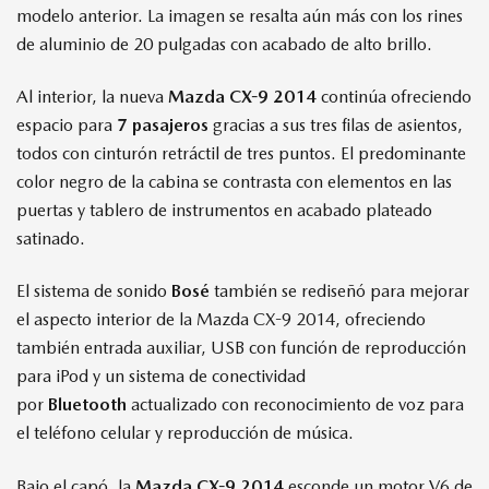
modelo anterior. La imagen se resalta aún más con los rines
de aluminio de 20 pulgadas con acabado de alto brillo.
Al interior, la nueva
Mazda CX-9 2014
continúa ofreciendo
espacio para
7 pasajeros
gracias a sus tres filas de asientos,
todos con cinturón retráctil de tres puntos. El predominante
color negro de la cabina se contrasta con elementos en las
puertas y tablero de instrumentos en acabado plateado
satinado.
El sistema de sonido
Bosé
también se rediseñó para mejorar
el aspecto interior de la Mazda CX-9 2014, ofreciendo
también entrada auxiliar, USB con función de reproducción
para iPod y un sistema de conectividad
por
Bluetooth
actualizado con reconocimiento de voz para
el teléfono celular y reproducción de música.
Bajo el capó, la
Mazda CX-9 2014
esconde un motor V6 de