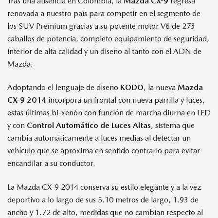
Tras una ausencia en Colombia, la
Mazda CX-9
regresa
renovada a nuestro país para competir en el segmento de
los SUV Premium gracias a su potente motor V6 de 273
caballos de potencia, completo equipamiento de seguridad,
interior de alta calidad y un diseño al tanto con el ADN de
Mazda.
Adoptando el lenguaje de diseño
KODO
, la nueva
Mazda
CX-9 2014
incorpora un frontal con nueva parrilla y luces,
estas últimas bi-xenón con función de marcha diurna en LED
y con
Control Automático de Luces Altas
, sistema que
cambia automáticamente a luces medias al detectar un
vehículo que se aproxima en sentido contrario para evitar
encandilar a su conductor.
La Mazda CX-9 2014 conserva su estilo elegante y a la vez
deportivo a lo largo de sus 5.10 metros de largo, 1.93 de
ancho y 1.72 de alto, medidas que no cambian respecto al