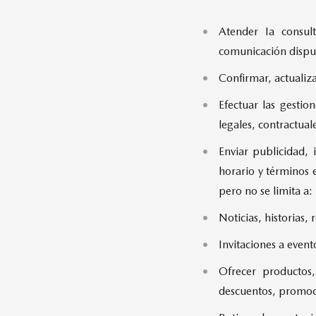
Atender Ia consul
comunicación disp
Confirmar, actualiza
Efectuar las gestio
legales, contractuale
Enviar publicidad,
horario y términos 
pero no se limita a:
Noticias, historias
Invitaciones a even
Ofrecer productos,
descuentos, promoci