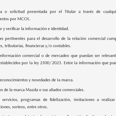
ta o solicitud presentada por el Titular a través de cualqu
uestos por MCOL.
r y verificar la información e identidad.
nes pertinentes para el desarrollo de la relación comercial cum
s, tributarias, financieras y/o contables.
 información comercial o de mercadeo que puedan ser relevantes
establecidos por Ia ley 2300/2023. Entre Ia información que pue
, reconocimientos y novedades de Ia marca.
tos de la marca Mazda o sus aliados comerciales.
 servicios, programas de fidelización, invitaciones a realiza
ones, sorteos, entre otros.