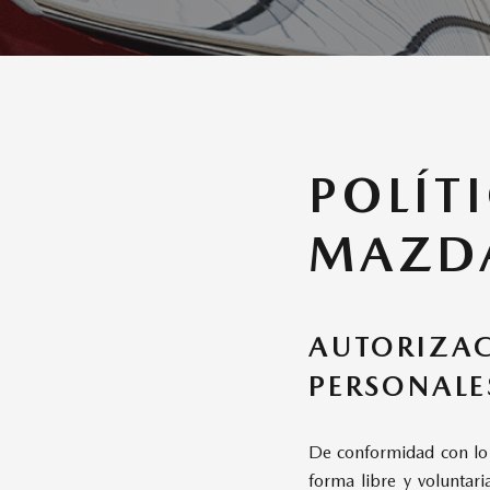
POLÍT
MAZDA
AUTORIZAC
PERSONALE
De conformidad con lo 
forma libre y voluntar