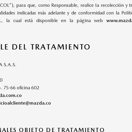
COL"), para que, como Responsable, realice Ia recolección y t
nalidades indicadas más adelante y de conformidad con la Políti
, la cual está disponible en la página web
www.mazda.c
LE DEL TRATAMIENTO
 S.A.S.
00
. 75-66 oficina 602
a.com.co
icioalcliente@mazda.co
ALES OBJETO DE TRATAMIENTO