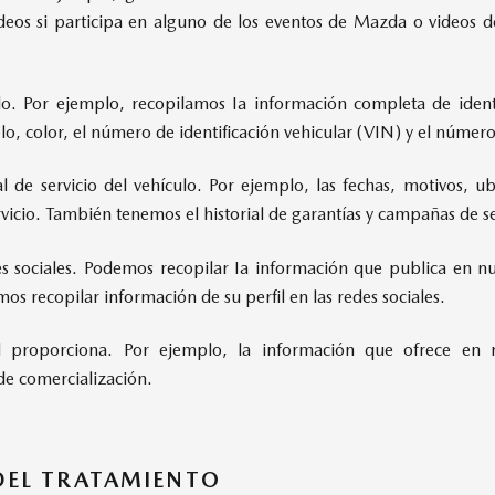
deos si participa en alguno de los eventos de Mazda o videos de 
lo. Por ejemplo, recopilamos Ia información completa de identi
o, color, el número de identificación vehicular (VIN) y el númer
al de servicio del vehículo. Por ejemplo, las fechas, motivos, u
rvicio. También tenemos el historial de garantías y campañas de s
es sociales. Podemos recopilar Ia información que publica en nu
s recopilar información de su perfil en las redes sociales.
 proporciona. Por ejemplo, la información que ofrece en r
de comercialización.
DEL TRATAMIENTO