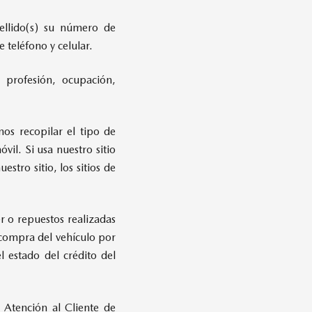
ellido(s) su número de
 teléfono y celular.
 profesión, ocupación,
mos recopilar el tipo de
vil. Si usa nuestro sitio
tro sitio, los sitios de
r o repuestos realizadas
 compra del vehículo por
 estado del crédito del
 Atención al Cliente de