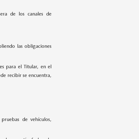
iera de los canales de
pliendo las obligaciones
 para el Titular, en el
de recibir se encuentra,
r pruebas de vehículos,