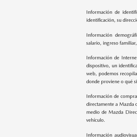
Información de identi
identificación, su direc
Información demográfi
salario, ingreso familia
Información de Internet
dispositivo, un identifi
web, podemos recopilar 
donde proviene o qué si
Información de compras 
directamente a Mazda o 
medio de Mazda Direct 
vehículo.
Información audiovisua