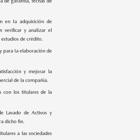
a de garantía, fechas de
n en Ia adquisición de
verificar y analizar el
 estudios de crédito.
 y para Ia elaboración de
tisfacción y mejorar la
ercial de la compañía.
 con los titulares de la
de Lavado de Activos y
a dicho fin.
tulares a las sociedades