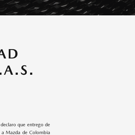
DAD
A.S.
 declaro que entrego de
izo a Mazda de Colombia