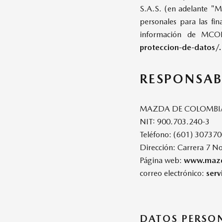
S.A.S. (en adelante "M
personales para las fi
información de MCOL
proteccion-de-datos/.
RESPONSAB
MAZDA DE COLOMBIA
NIT: 900.703.240-3
Teléfono: (601) 30737
Dirección: Carrera 7 No
Página web:
www.mazd
correo electrónico:
serv
DATOS PERSON