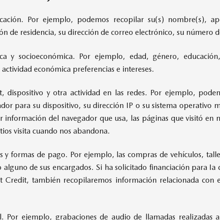
ficación. Por ejemplo, podemos recopilar su(s) nombre(s), ap
ción de residencia, su dirección de correo electrónico, su número de
ca y socioeconómica. Por ejemplo, edad, género, educación,
r, actividad económica preferencias e intereses.
, dispositivo y otra actividad en las redes. Por ejemplo, pode
cador para su dispositivo, su dirección IP o su sistema operativo mó
información del navegador que usa, las páginas que visitó en nues
tios visita cuando nos abandona.
y formas de pago. Por ejemplo, las compras de vehículos, talle
alguno de sus encargados. Si ha solicitado financiación para Ia
Credit, también recopilaremos información relacionada con el
l. Por ejemplo, grabaciones de audio de llamadas realizadas a