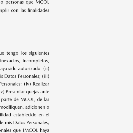
des o personas que MCOL
lir con las finalidades
ue tengo los siguientes
 inexactos, incompletos,
ya sido autorizado; (ii)
 Datos Personales; (iii)
rsonales; (iv) Realizar
v) Presentar quejas ante
r parte de MCOL, de las
modifiquen, adicionen o
lidad establecido en el
de mis Datos Personales;
rsonales que IMCOL haya