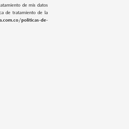
ratamiento de mis datos
ca de tratamiento de la
om.co/politicas-de-