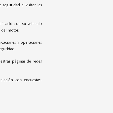
seguridad al visitar las
ficación de su vehículo
o del motor.
bicaciones y operaciones
eguridad.
estras páginas de redes
elación con encuestas,