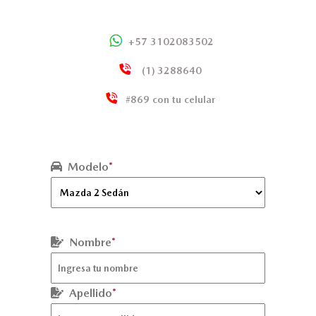
COMPARADOR
+57 3102083502
(1) 3288640
#869 con tu celular
Modelo
*
Nombre
*
Apellido
*