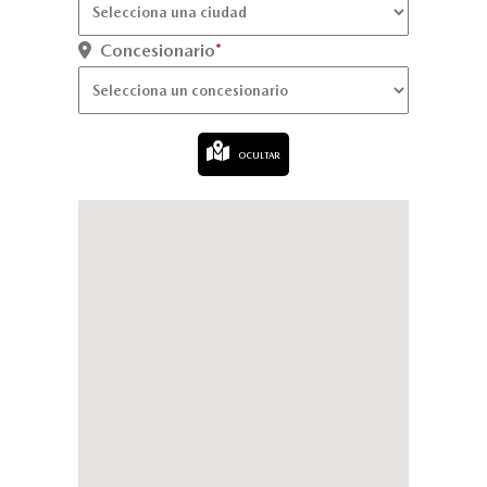
Concesionario
*
OCULTAR