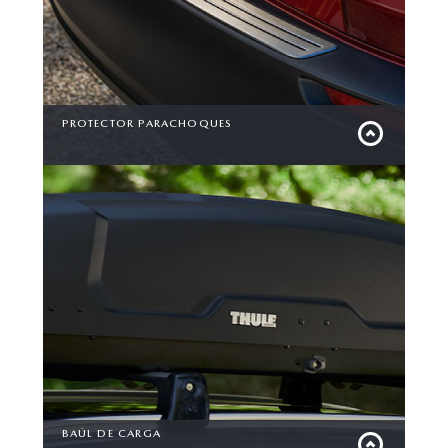
PROTECTOR PARACHOQUES
Protege tu vehículo y mantenlo impecable en
cada aventura
BAÚL DE CARGA