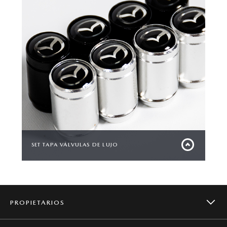
SET TAPA VÁLVULAS DE LUJO
Dale un toque de elegancia y exclusividad a tu
vehículo con este set de tapas de lujo para
válvulas.
PROPIETARIOS