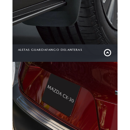
ALETAS GUARDAFANGO DELANTERAS
Diseñadas con un estilo sofisticado y robusto,
para proteger tu vehículo de salpicaduras y
escombros