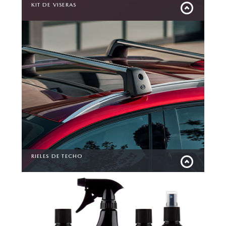
KIT DE VISERAS
Diseñadas para mantener la claridad y el confort en tus
recorridos, sin sacrificar la elegancia del interior de tu
vehículo.
RIELES DE TECHO
Incrementa la capacidad de carga de tu vehículo con
nuestros rieles de techo. Un accesorio que te brinda
seguridad y versatilidad en cada trayecto.