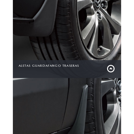
ALETAS GUARDAFANGO TRASERAS
Diseñadas con un estilo sofisticado y robusto,
para proteger tu vehículo de salpicaduras y
escombros