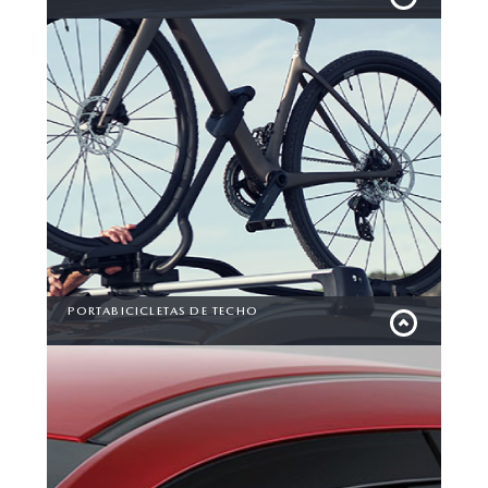
Emprende aventuras sin restricciones, maximizando el
espacio del baúl para transportar todo lo que necesitas
con facilidad y seguridad
PORTABICICLETAS DE TECHO
Lleva tu pasión a cualquier lugar con nuestro
portabiciletas de techo, un elemento que te brinda
seguridad y estilo.