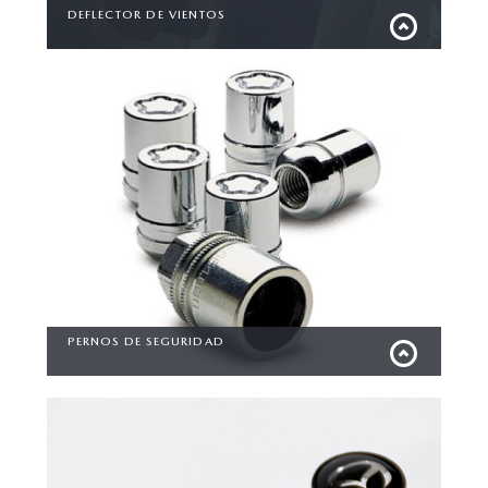
DEFLECTOR DE VIENTOS
Disfruta de la brisa en el camino y despreocupate del ruido
en la cabina, con nuestro deflector de vientos.
PERNOS DE SEGURIDAD
Mantén las llantas de tu vehículo protegidas y
experimenta una total tranquilidad en cada giro, con este
accesorio de fácil instalación y durabilidad excepcional.