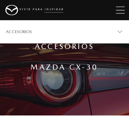
ACCESORIOS
ACCESORIOS
MAZDA CX-30
MAZDA CX-30
VERSIONES
COTÍZALO
ACCESORIOS