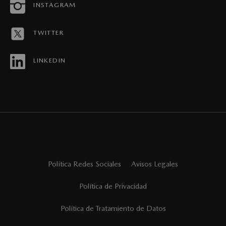
INSTAGRAM
MAPA DEL SITIO
TWITTER
REVISTAS MAZDA STORIES
LINKEDIN
Política Redes Sociales
Avisos Legales
Política de Privacidad
Política de Tratamiento de Datos