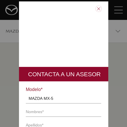
MAZDA MX-5
MAZDA MX-5
VERSIONES
COTÍZALO
COMPARADOR